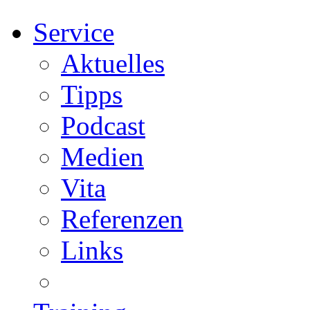
Service
Aktuelles
Tipps
Podcast
Medien
Vita
Referenzen
Links